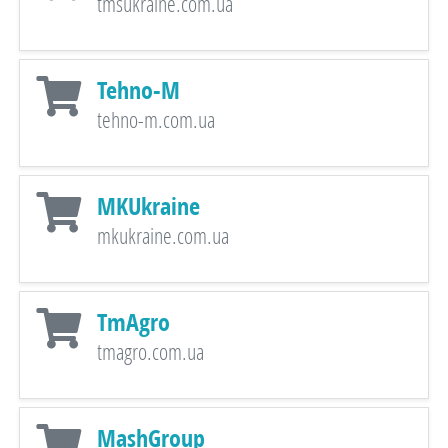
tmsukraine.com.ua
Tehno-M
tehno-m.com.ua
MKUkraine
mkukraine.com.ua
TmAgro
tmagro.com.ua
MashGroup