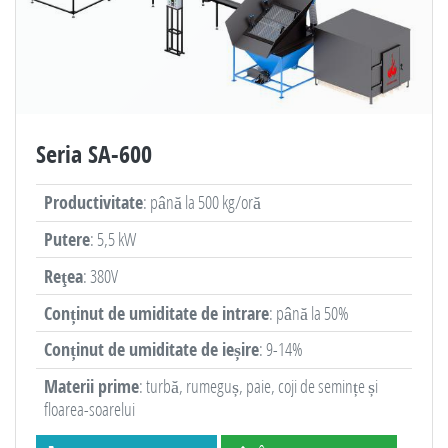
Seria SA-600
Productivitate
: până la 500 kg/oră
Putere
: 5,5 kW
Reţea
: 380V
Conținut de umiditate de intrare
: până la 50%
Conținut de umiditate de ieșire
: 9-14%
Materii prime
: turbă, rumeguș, paie, coji de semințe și
floarea-soarelui