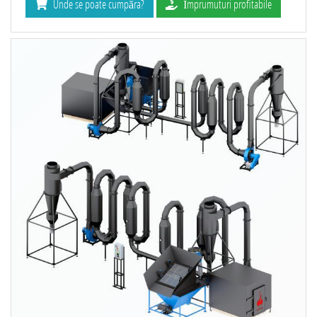
Unde se poate cumpăra?
Împrumuturi profitabile