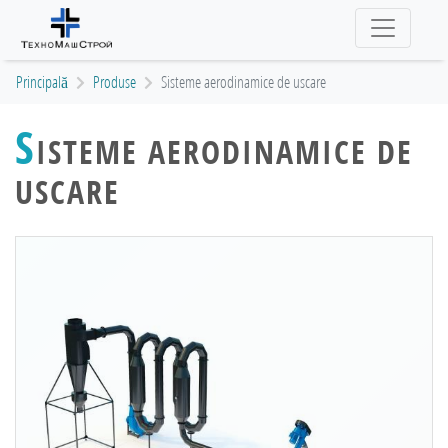
(current)
Principală
Produse
Sisteme aerodinamice de uscare
S
ISTEME AERODINAMICE DE
USCARE