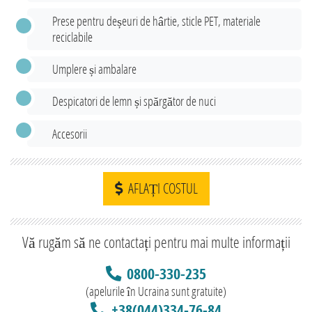
Prese pentru deșeuri de hârtie, sticle PET, materiale
reciclabile
Umplere și ambalare
Despicatori de lemn și spărgător de nuci
Accesorii
AFLAȚI COSTUL
Vă rugăm să ne contactați pentru mai multe informații
0800-330-235
(apelurile în Ucraina sunt gratuite)
+38(044)334-76-84