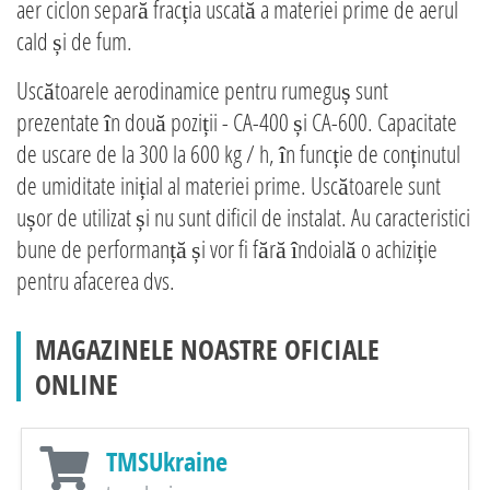
aer ciclon separă fracția uscată a materiei prime de aerul
cald și de fum.
Uscătoarele aerodinamice pentru rumeguș sunt
prezentate în două poziții - CA-400 și CA-600. Capacitate
de uscare de la 300 la 600 kg / h, în funcție de conținutul
de umiditate inițial al materiei prime. Uscătoarele sunt
ușor de utilizat și nu sunt dificil de instalat. Au caracteristici
bune de performanță și vor fi fără îndoială o achiziție
pentru afacerea dvs.
MAGAZINELE NOASTRE OFICIALE
ONLINE
TMSUkraine