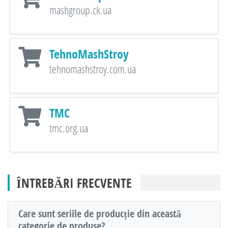
mashgroup.ck.ua
TehnoMashStroy
tehnomashstroy.com.ua
TMC
tmc.org.ua
ÎNTREBĂRI FRECVENTE
Care sunt seriile de producție din această
categorie de produse?