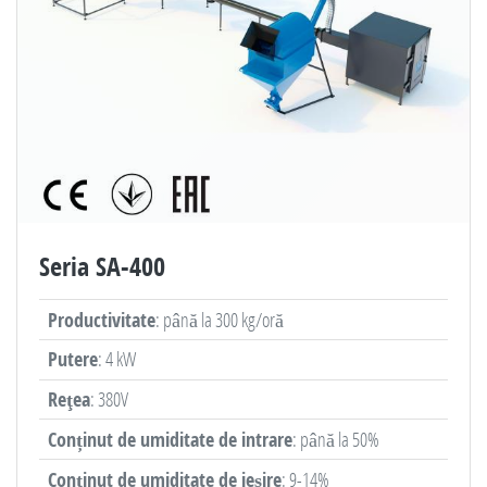
Seria SA-400
Productivitate
: până la 300 kg/oră
Putere
: 4 kW
Reţea
: 380V
Conținut de umiditate de intrare
: până la 50%
Conținut de umiditate de ieșire
: 9-14%