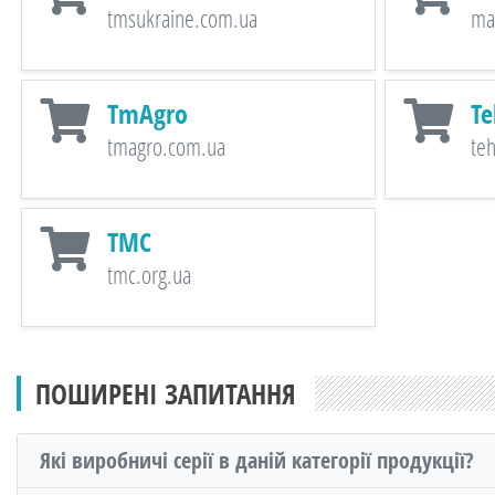
tmsukraine.com.ua
ma
TmAgro
Te
tmagro.com.ua
te
TMC
tmc.org.ua
ПОШИРЕНІ ЗАПИТАННЯ
Які виробничі серії в даній категорії продукції?