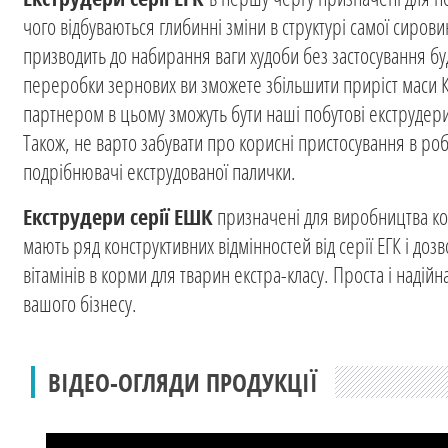
чого відбуваються глибинні зміни в структурі самої сирови
призводить до набирання ваги худоби без застосування будь
переробки зернових ви зможете збільшити приріст маси К
партнером в цьому зможуть бути наші побутові екструдер
Також, не варто забувати про корисні пристосування в роб
подрібнювачі екструдованої палички.
Екструдери серії ЕШК
призначені для виробництва корм
мають ряд конструктивних відмінностей від серії ЕГК і до
вітамінів в корми для тварин екстра-класу. Проста і надій
вашого бізнесу.
ВІДЕО-ОГЛЯДИ ПРОДУКЦІЇ