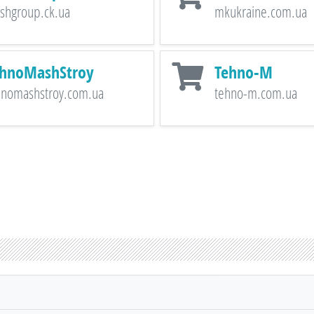
shgroup.ck.ua
mkukraine.com.ua
hnoMashStroy
Tehno-M
hnomashstroy.com.ua
tehno-m.com.ua