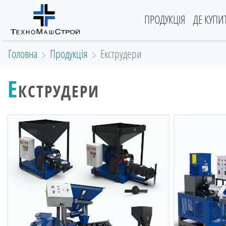
(current)
ПРОДУКЦІЯ
ДЕ КУПИ
Головна
Продукція
Екструдери
Е
КСТРУДЕРИ