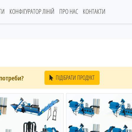
ТИ
КОНФІГУРАТОР ЛІНІЙ
ПРО НАС
КОНТАКТИ
 потреби?
ПІДІБРАТИ ПРОДУКТ