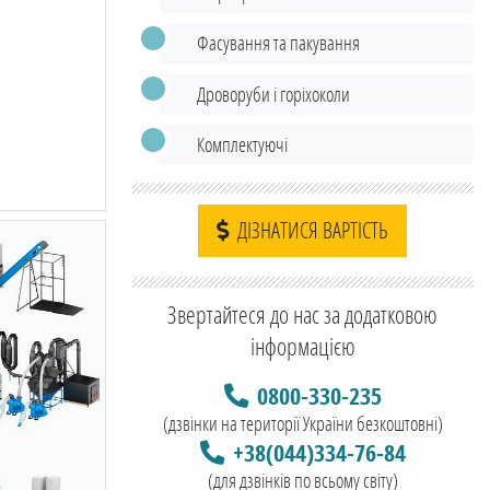
Фасування та пакування
Дроворуби і горіхоколи
Комплектуючі
ДІЗНАТИСЯ ВАРТІСТЬ
Звертайтеся до нас за додатковою
інформацією
0800-330-235
(дзвінки на території України безкоштовні)
+38(044)334-76-84
(для дзвінків по всьому світу)