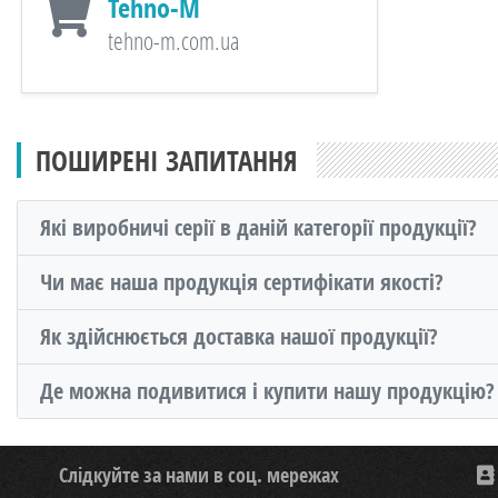
Tehno-M
tehno-m.com.ua
ПОШИРЕНІ ЗАПИТАННЯ
Які виробничі серії в даній категорії продукції?
Чи має наша продукція сертифікати якості?
Як здійснюється доставка нашої продукції?
Де можна подивитися і купити нашу продукцію?
Слідкуйте за нами в соц. мережах