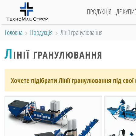
(current)
ПРОДУКЦІЯ
ДЕ КУПИ
Головна
Продукція
Лінії гранулювання
Л
ІНІЇ ГРАНУЛЮВАННЯ
Хочете підібрати Лінії гранулювання під свої