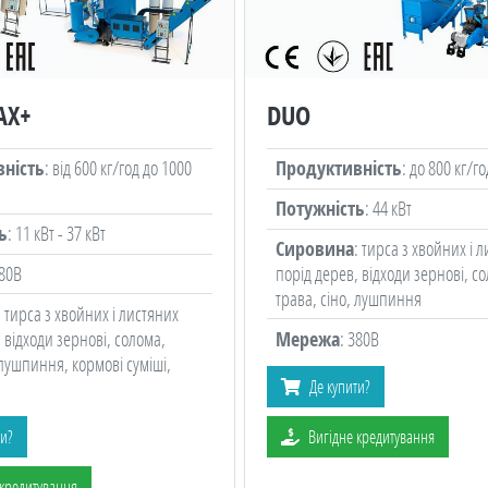
AX+
DUO
ність
: від 600 кг/год до 1000
Продуктивність
: до 800 кг/го
Потужність
: 44 кВт
ь
: 11 кВт - 37 кВт
Сировина
: тирса з хвойних і 
380В
порід дерев, відходи зернові, с
трава, сіно, лушпиння
: тирса з хвойних і листяних
 відходи зернові, солома,
Мережа
: 380В
 лушпиння, кормові суміші,
Де купити?
ти?
Вигідне кредитування
 кредитування