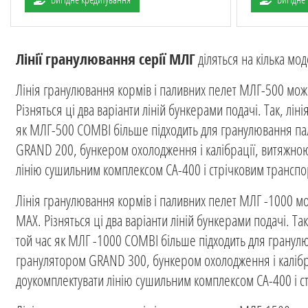
Лінії гранулювання серії МЛГ
діляться на кілька мод
Лінія гранулювання кормів і паливних пелет МЛГ-500 мож
Різняться ці два варіанти ліній бункерами подачі. Так, л
як МЛГ-500 COMBI більше підходить для гранулювання пал
GRAND 200, бункером охолодження і калібрації, витяжною
лінію сушильним комплексом СА-400 і стрічковим трансп
Лінія гранулювання кормів і паливних пелет МЛГ -1000 мо
MAX. Різняться ці два варіанти ліній бункерами подачі. Т
той час як МЛГ -1000 COMBI більше підходить для гранулю
гранулятором GRAND 300, бункером охолодження і калібр
доукомплектувати лінію сушильним комплексом СА-400 і с