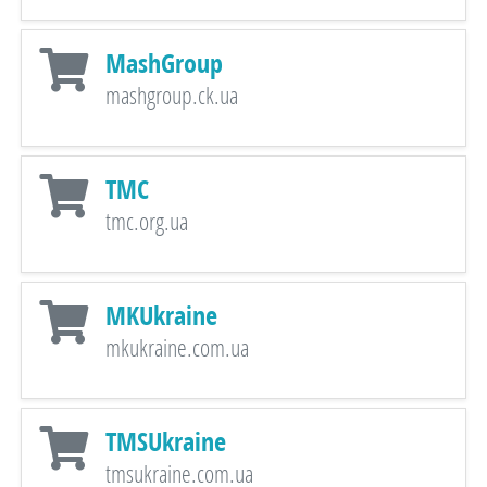
MashGroup
mashgroup.ck.ua
TMC
tmc.org.ua
MKUkraine
mkukraine.com.ua
TMSUkraine
tmsukraine.com.ua