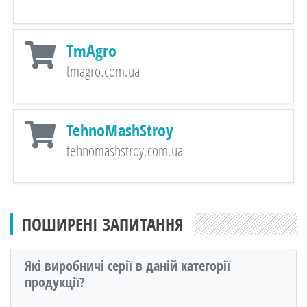
TmAgro
tmagro.com.ua
TehnoMashStroy
tehnomashstroy.com.ua
ПОШИРЕНІ ЗАПИТАННЯ
Які виробничі серії в даній категорії
продукції?