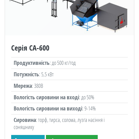
Серія СА-600
Продуктивність
: до 500 кг/год
Потужність
: 5,5 кВт
Мережа
: 380В
Вологість сировини на вході
: до 50%
Вологість сировини на виході
: 9-14%
Сировина
: торф, тирса, солома, лузга насіння і
соняшнику