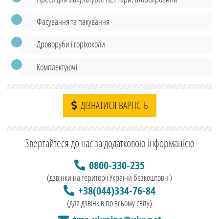
Фасування та пакування
Дроворуби і горіхоколи
Комплектуючі
ДІЗНАТИСЯ ВАРТІСТЬ
Звертайтеся до нас за додатковою інформацією
0800-330-235
(дзвінки на території України безкоштовні)
+38(044)334-76-84
(для дзвінків по всьому світу)