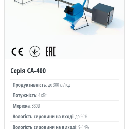
Серія СА-400
Продуктивність
: до 300 кг/год
Потужність
: 4 кВт
Мережа
: 380В
Вологість сировини на вході
: до 50%
Вологість сировини на виході
: 9-14%