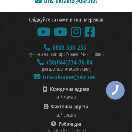
tms-ukraine@ukr.net
Слідкуйте за нами в соц. мережах
0800-330-235
(дзвінки на території України безкоштовні)
+38(044)334-76-84
(для дзвінків по всьому світу)
tms-ukraine@ukr.net
Юридична адреса
м. Черкаси
Фактична адреса
м. Черкаси
Робочі дні
Пн.-Пт. з 8:00 до 18:00