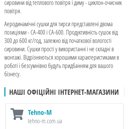
сировини від теплового повітря і диму - циклон-очисник
повітря.
Аеродинамічні сушки для тирси представлені двома
позиціями - СА-400 і СА-600. Продуктивність сушок від
300 до 600 кг/год, залежно від початкової вологості
сировини. Сушки прості у використанні і не складні в
монтажі. Відрізняються хорошими характеристиками в
роботі і безсумнівно будуть придбанням для вашого
бізнесу.
НАШІ ОФІЦІЙНІ ІНТЕРНЕТ-МАГАЗИНИ
Tehno-M
tehno-m.com.ua