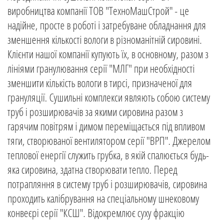
виробництва компанії ТОВ "ТехноМашСтрой" - це
надійне, просте в роботі і затребуване обладнання для
зменшення кількості вологи в різноманітній сировині.
Клієнти нашої компанії купують їх, в основному, разом з
лініями гранулювання серії "МЛГ" при необхідності
зменшити кількість вологи в тирсі, призначеної для
грануляції. Сушильні комплекси являють собою систему
труб і розширювачів за якими сировина разом з
гарячим повітрям і димом переміщається під впливом
тяги, створюваної вентилятором серії "ВРП". Джерелом
теплової енергії служить грубка, в якій спалюється будь-
яка сировина, здатна створювати тепло. Перед
потрапляння в систему труб і розширювачів, сировина
проходить калібрування на спеціальному шнековому
конвеєрі серії "КСШ". Відокремлює суху фракцію