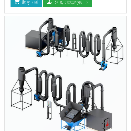
Де купити?
Вигідне кредитування