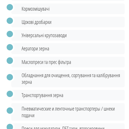
Кормозмішувачі
Щокові дробарки
Універсальні крупозаводи
Аератори зерна
Маслопреси та прес фільтра
Обладнання для очищення, сортування та калібрування
зерна
Транспортування зерна
Пневматические и ленточные транспортеры / шнеки
подачи
Преси для макулатури, ПЕТ тари, вторсировини